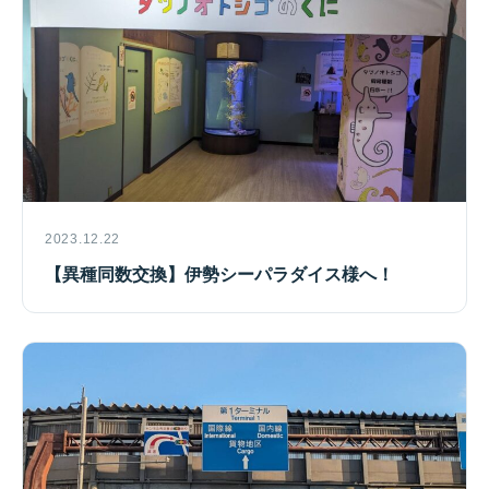
2023.12.22
【異種同数交換】伊勢シーパラダイス様へ！