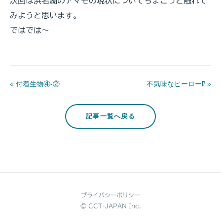
次回は浜名湖のアマモの現状についてちょこっと触れて
みようと思います。
ではでは～
« 付着生物④-②
不気味なヒーロー⁉ »
記事一覧へ戻る
プライバシーポリシー
© CCT-JAPAN Inc.