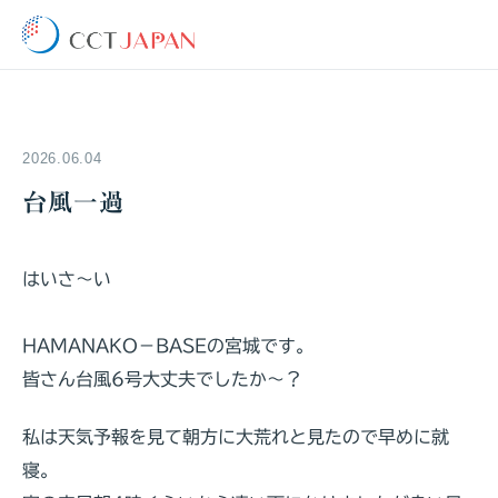
2026.06.04
台風一過
はいさ～い
HAMANAKO－BASEの宮城です。
皆さん台風6号大丈夫でしたか～？
私は天気予報を見て朝方に大荒れと見たので早めに就
寝。