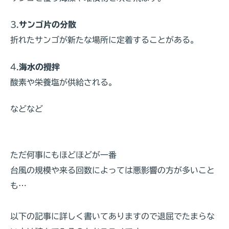
3.
サンゴ片の分散
折れたサンゴが新たな場所に定着することがある。
4.
海水の攪拌
酸素や栄養塩が供給される。
などなど
ただ何事にもほどほどが一番
台風の規模や来る回数によっては悪影響の方が多いこと
も…
以下の記事に詳しく書いてありますので退屈でたまらな