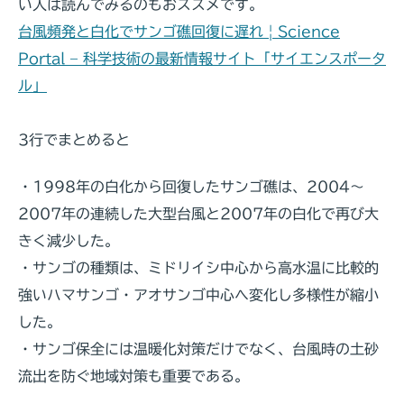
い人は読んでみるのもおススメです。
台風頻発と白化でサンゴ礁回復に遅れ | Science
Portal – 科学技術の最新情報サイト「サイエンスポータ
ル」
3行でまとめると
・1998年の白化から回復したサンゴ礁は、2004～
2007年の連続した大型台風と2007年の白化で再び大
きく減少した。
・サンゴの種類は、ミドリイシ中心から高水温に比較的
強いハマサンゴ・アオサンゴ中心へ変化し多様性が縮小
した。
・サンゴ保全には温暖化対策だけでなく、台風時の土砂
流出を防ぐ地域対策も重要である。