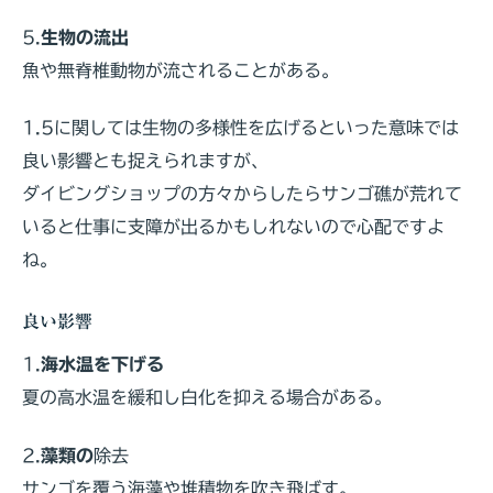
5.
生物の流出
魚や無脊椎動物が流されることがある。
1.5に関しては生物の多様性を広げるといった意味では
良い影響とも捉えられますが、
ダイビングショップの方々からしたらサンゴ礁が荒れて
いると仕事に支障が出るかもしれないので心配ですよ
ね。
良い影響
1.
海水温を下げる
夏の高水温を緩和し白化を抑える場合がある。
2.
藻類の
除去
サンゴを覆う海藻や堆積物を吹き飛ばす。