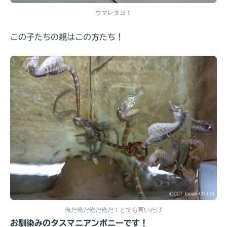
ウマレタヨ！
この子たちの親はこの方たち！
俺だ俺だ俺だ俺だ！とでも言いたげ
お馴染みのタスマニアンポニーです！