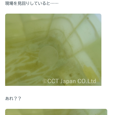
現場を見回りしていると……
あれ？？