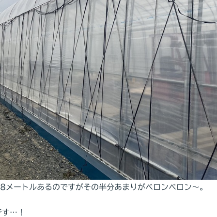
38メートルあるのですがその半分あまりがベロンベロン～。
です…！