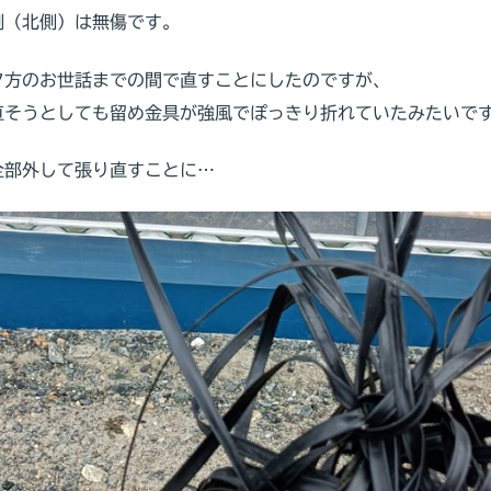
側（北側）は無傷です。
夕方のお世話までの間で直すことにしたのですが、
直そうとしても留め金具が強風でぽっきり折れていたみたいで
全部外して張り直すことに…