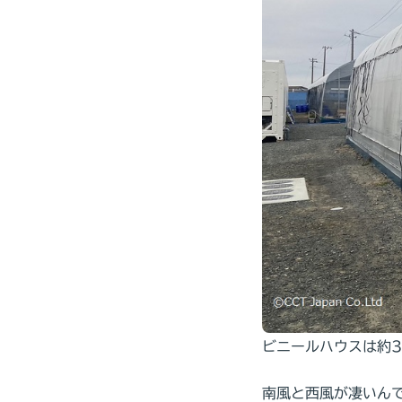
ビニールハウスは約
南風と西風が凄いん