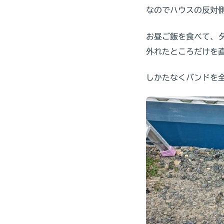
なのでハウスの反対
お昼ご飯を食べて、
外れたところだけを
しかたなくバンドを