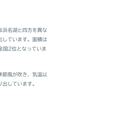
は浜名湖と四方を異な
出しています。面積は
で全国2位となっていま
季節風が吹き、気温以
り出しています。