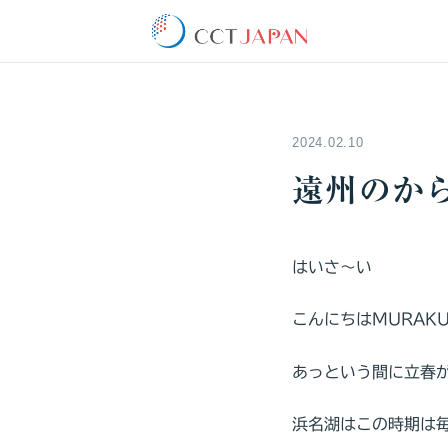
2024.02.10
遠州のか
はいさ～い
こんにちはMURAKU
あっという間に立春
浜名湖はこの時期は