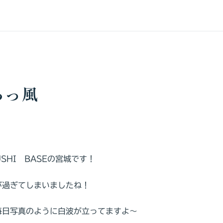
らっ風
SHI BASEの宮城です！
が過ぎてしまいましたね！
毎日写真のように白波が立ってますよ～